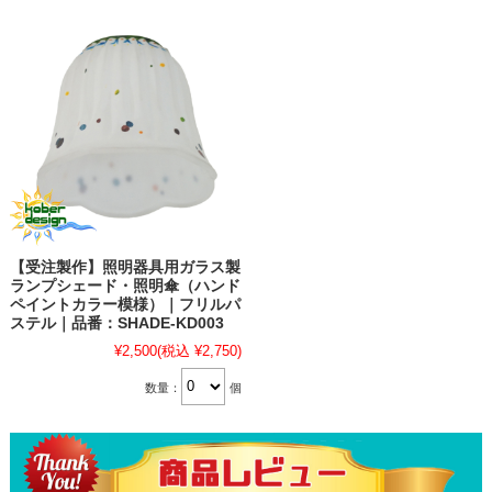
【受注製作】照明器具用ガラス製
ランプシェード・照明傘（ハンド
ペイントカラー模様）｜フリルパ
ステル｜品番：SHADE-KD003
¥2,500
(税込 ¥2,750)
数量：
個