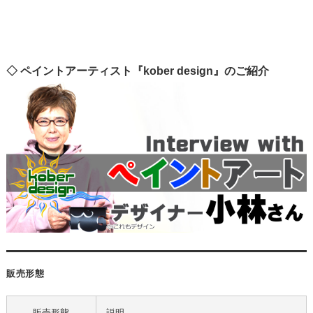
◇ ペイントアーティスト『kober design』のご紹介
販売形態
販売形態
説明