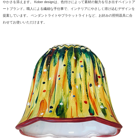
やかさを添えます。 Kober designは、色付けによって素材の魅力を引き出すペイントア
ートブランド。職人による繊細な手仕事で、インテリアにやさしく溶け込むデザインを
提案しています。 ペンダントライトやブラケットライトなど、お好みの照明器具に合
わせてお使いいただけます。