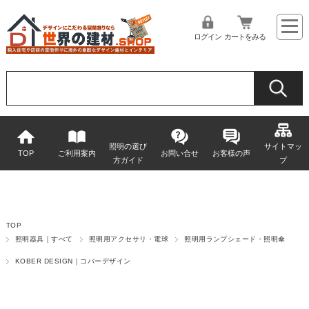
ログイン
カートをみる
照明の選び
サイトマッ
TOP
ご利用案内
お問い合せ
お客様の声
方ガイド
プ
TOP
照明器具｜すべて
照明用アクセサリ・電球
照明用ランプシェード・照明傘
KOBER DESIGN｜コバーデザイン