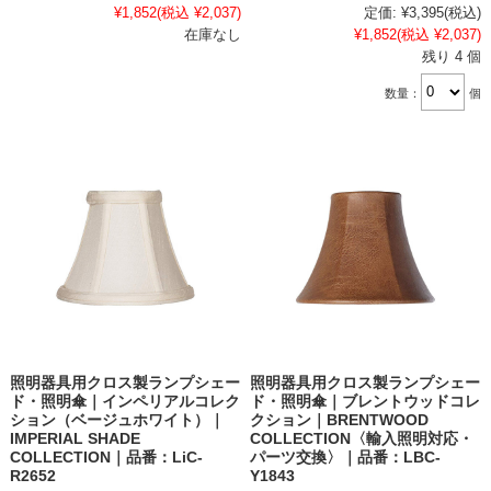
¥1,852
(税込 ¥2,037)
定価:
¥3,395
(税込)
在庫なし
¥1,852
(税込 ¥2,037)
残り 4 個
数量：
個
照明器具用クロス製ランプシェー
照明器具用クロス製ランプシェー
ド・照明傘｜インペリアルコレク
ド・照明傘｜ブレントウッドコレ
ション（ベージュホワイト）｜
クション｜BRENTWOOD
IMPERIAL SHADE
COLLECTION〈輸入照明対応・
COLLECTION｜品番：LiC-
パーツ交換〉｜品番：LBC-
R2652
Y1843