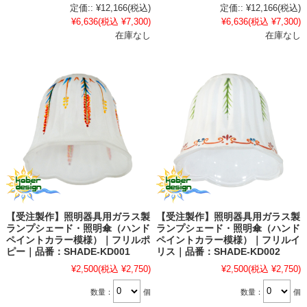
定価::
¥12,166
(税込)
定価::
¥12,166
(税込)
¥6,636
(税込 ¥7,300)
¥6,636
(税込 ¥7,300)
在庫なし
在庫なし
【受注製作】照明器具用ガラス製
【受注製作】照明器具用ガラス製
ランプシェード・照明傘（ハンド
ランプシェード・照明傘（ハンド
ペイントカラー模様）｜フリルポ
ペイントカラー模様）｜フリルイ
ピー｜品番：SHADE-KD001
リス｜品番：SHADE-KD002
¥2,500
(税込 ¥2,750)
¥2,500
(税込 ¥2,750)
数量：
個
数量：
個