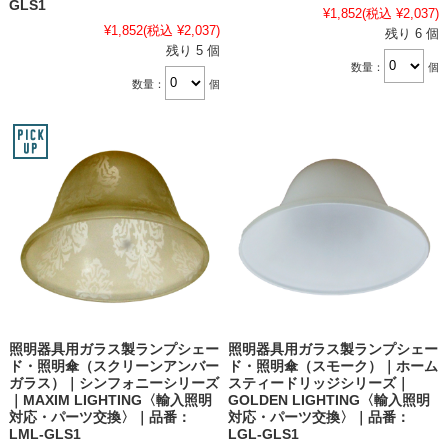
GLS1
¥1,852
(税込 ¥2,037)
¥1,852
(税込 ¥2,037)
残り 6 個
残り 5 個
数量：
個
数量：
個
照明器具用ガラス製ランプシェー
照明器具用ガラス製ランプシェー
ド・照明傘（スクリーンアンバー
ド・照明傘（スモーク）｜ホーム
ガラス）｜シンフォニーシリーズ
スティードリッジシリーズ｜
｜MAXIM LIGHTING〈輸入照明
GOLDEN LIGHTING〈輸入照明
対応・パーツ交換〉｜品番：
対応・パーツ交換〉｜品番：
LML-GLS1
LGL-GLS1