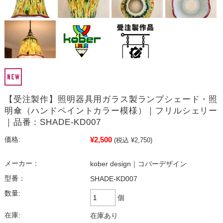
【受注製作】照明器具用ガラス製ランプシェード・照
明傘（ハンドペイントカラー模様）｜フリルシェリー
｜品番：SHADE-KD007
¥2,500
価格:
(税込 ¥2,750)
メーカー：
kober design｜コバーデザイン
型番：
SHADE-KD007
数量:
個
在庫:
在庫あり