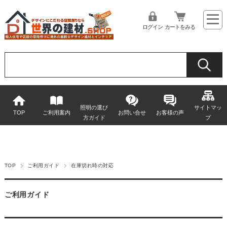
ログイン
カートをみる
照明の選び
サイトマッ
TOP
ご利用案内
お問い合せ
お客様の声
方ガイド
プ
TOP
ご利用ガイド
在庫切れ時の対応
ご利用ガイド