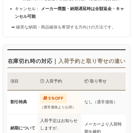
キャンセル：
メーカー廃盤・納期遅延時は全額返金・キャ
ンセル可能
➡ 確実な納期・商品確保を希望する方向けの方法です。
在庫切れ時の対応｜
入荷予約と取り寄せの違い
項目
🕒 入荷予約
📦 取り寄せ
🎁 5％OFF
割引特典
なし（通常価格）
（通常価格よりお得）
入荷予定はお知らせ
メーカーより入荷時
納期について
しますが、
期を確約