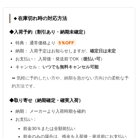
🔸在庫切れ時の対応方法
◆入荷予約（割引あり・納期未確定）
特典：
通常価格より
5％OFF
納期：
入荷予定はお知らせしますが、
確定日は未定
お支払い：
入荷後・発送前でOK（
後払い可
）
キャンセル：
いつでも無料キャンセル可能
➡ 気軽に予約したい方や、納期を急がない方向けの柔軟な予
約方法です。
◆取り寄せ（納期確定・確実入荷）
納期：
メーカーより入荷時期を確約
お支払い：
前金30％または全額前払い
前金のみの場合は、残金を入荷後・発送前にお支払い