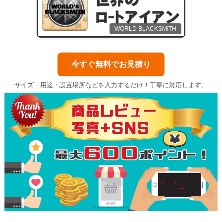
WORLD BLACKSMITH
今すぐ無料でお見積り
サイズ・用途・設置場所などを入力するだけ！丁寧に対応します。