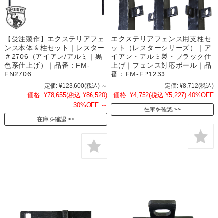
【受注製作】エクステリアフェ
エクステリアフェンス用支柱セ
ンス本体＆柱セット｜レスター
ット（レスターシリーズ）｜ア
＃2706（アイアン/アルミ｜黒
イアン・アルミ製・ブラック仕
色系仕上げ）｜品番：FM-
上げ｜フェンス対応ポール｜品
FN2706
番：FM-FP1233
定価:
¥123,600
(税込)
～
定価:
¥8,712
(税込)
価格:
¥78,655
(税込 ¥86,520)
価格:
¥4,752
(税込 ¥5,227)
40%OFF
30%OFF
～
在庫を確認
在庫を確認