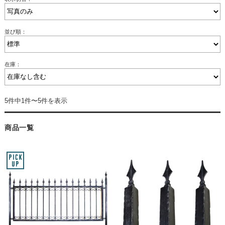
並び順：
在庫：
5件中1件〜5件を表示
商品一覧