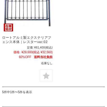
ロートアルミ製エクステリアフ
ェンス本体｜レスターver.02
定価:
¥81,400
(税込)
価格:
¥29,600
(税込 ¥32,560)
60%OFF
送料当社負担
在庫なし
5件中1件〜5件を表示