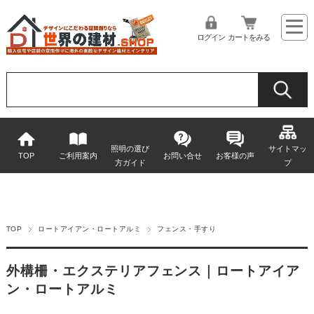
ログイン
カートをみる
照明の選び
サイトマッ
TOP
ご利用案内
お問い合せ
お客様の声
方ガイド
プ
TOP
ロートアイアン・ロートアルミ
フェンス・手すり
外構柵・エクステリアフェンス｜ロートアイア
ン・ロートアルミ