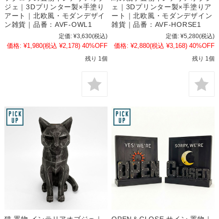
ジェ｜3Dプリンター製×手塗り
ェ｜3Dプリンター製×手塗りア
アート｜北欧風・モダンデザイ
ート｜北欧風・モダンデザイン
ン雑貨｜品番：AVF-OWL1
雑貨｜品番：AVF-HORSE1
定価:
¥3,630
(税込)
定価:
¥5,280
(税込)
価格:
¥1,980
(税込 ¥2,178)
40%OFF
価格:
¥2,880
(税込 ¥3,168)
40%OFF
残り 1個
残り 1個
猫 置物 インテリアオブジェ｜
OPEN＆CLOSE サイン 置物｜