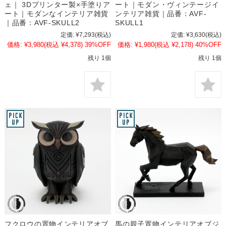
ェ｜ 3Dプリンター製×手塗りア
ート｜モダン・ヴィンテージイ
ート｜モダンなインテリア雑貨
ンテリア雑貨｜品番：AVF-
｜品番：AVF-SKULL2
SKULL1
定価:
¥7,293
(税込)
定価:
¥3,630
(税込)
価格:
¥3,980
(税込 ¥4,378)
39%OFF
価格:
¥1,980
(税込 ¥2,178)
40%OFF
残り 1個
残り 1個
フクロウの置物インテリアオブ
馬の親子置物インテリアオブジ