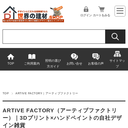
ログイン
カートをみる
照明の選び
サイトマッ
TOP
ご利用案内
お問い合せ
お客様の声
方ガイド
プ
TOP
ARTIVE FACTORY｜アーティブファクトリー
ARTIVE FACTORY（アーティブファクトリ
ー）｜3Dプリント×ハンドペイントの自社デザ
イン雑貨