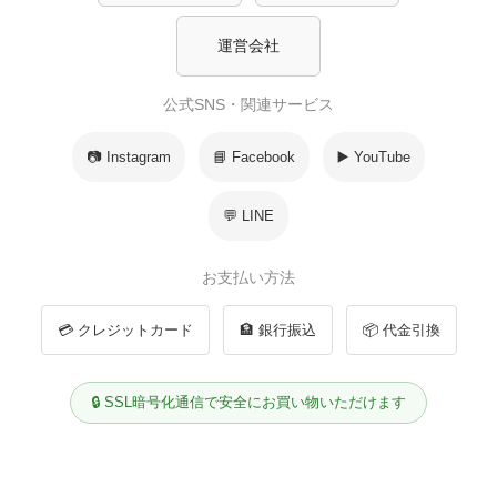
運営会社
公式SNS・関連サービス
📷 Instagram
📘 Facebook
▶️ YouTube
💬 LINE
お支払い方法
💳 クレジットカード
🏦 銀行振込
📦 代金引換
🔒 SSL暗号化通信で安全にお買い物いただけます