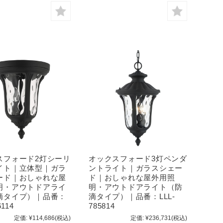
スフォード2灯シーリ
オックスフォード3灯ペンダ
イト｜立体型｜ガラ
ントライト｜ガラスシェー
ード｜おしゃれな屋
ド｜おしゃれな屋外用照
明・アウトドアライ
明・アウトドアライト（防
滴タイプ）｜品番：
滴タイプ）｜品番：LLL-
6114
785814
定価:
¥114,686
(税込)
定価:
¥236,731
(税込)