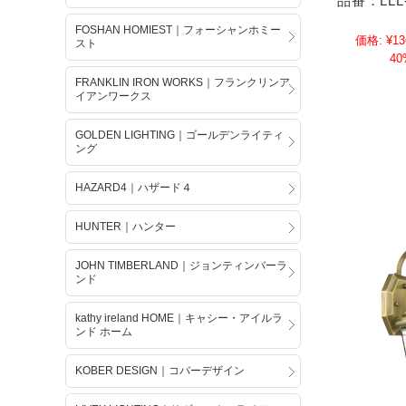
品番：LLL-
FOSHAN HOMIEST｜フォーシャンホミー
価格:
¥13
スト
40
FRANKLIN IRON WORKS｜フランクリンア
イアンワークス
GOLDEN LIGHTING｜ゴールデンライティ
ング
HAZARD4｜ハザード４
HUNTER｜ハンター
JOHN TIMBERLAND｜ジョンティンバーラ
ンド
kathy ireland HOME｜キャシー・アイルラ
ンド ホーム
KOBER DESIGN｜コバーデザイン