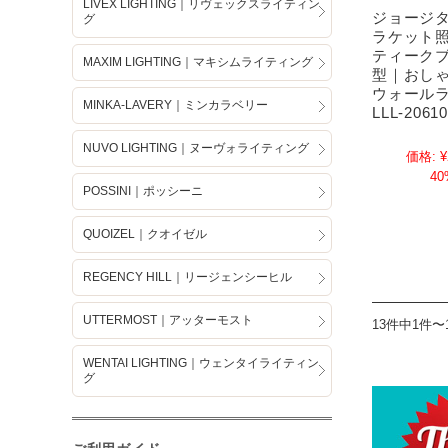
LIVEX LIGHTING｜リヴェックスライティン
ジョージ
グ
ラケット
ティーク
MAXIM LIGHTING｜マキシムライティング
型｜おし
ウォール
MINKA-LAVERY｜ミンカラベリー
LLL-2061
NUVO LIGHTING｜ヌーヴォライティング
価格:
¥
40
POSSINI｜ポッシーニ
QUOIZEL｜クオイゼル
REGENCY HILL｜リージェンシーヒル
UTTERMOST｜アッターモスト
13件中1件〜
WENTAI LIGHTING｜ウェンタイライティン
グ