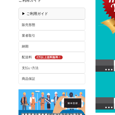
ご利用ガイド
▶ ご利用ガイド
販売形態
業者取引
納期
配送料
2万以上送料無料！
支払い方法
商品保証