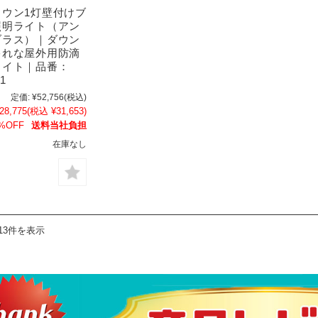
タウン1灯壁付けブ
照明ライト（アン
ブラス）｜ダウン
ゃれな屋外用防滴
ライト｜品番：
01
定価:
¥52,756
(税込)
28,775
(税込 ¥31,653)
%OFF
送料当社負担
在庫なし
13件を表示