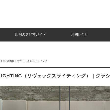
照明の選び方ガイド
お問い合せ
EX LIGHTING｜リヴェックスライティング
X LIGHTING（リヴェックスライティング）｜