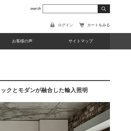
ログイン
カートをみる
お客様の声
サイトマップ
クラシックとモダンが融合した輸入照明