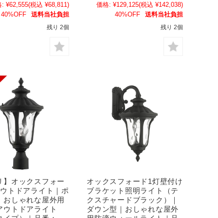
:
¥62,555
(税込 ¥68,811)
価格:
¥129,125
(税込 ¥142,038)
40%OFF
送料当社負担
40%OFF
送料当社負担
残り 2個
残り 2個
リ】オックスフォー
オックスフォード1灯壁付け
アウトドアライト｜ポ
ブラケット照明ライト（テ
｜おしゃれな屋外用
クスチャードブラック）｜
アウトドアライト
ダウン型｜おしゃれな屋外