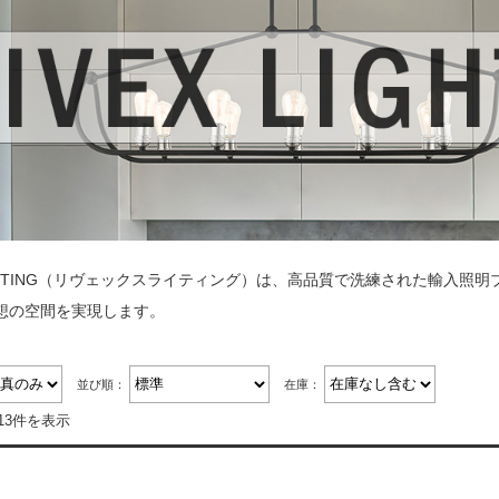
 LIGHTING（リヴェックスライティング）は、高品質で洗練された輸入
想の空間を実現します。
並び順：
在庫：
13件を表示