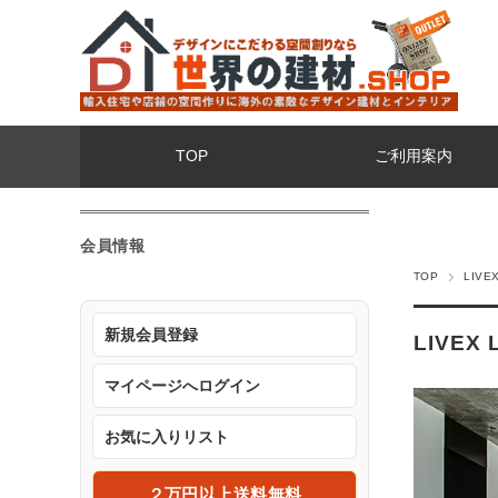
TOP
ご利用案内
会員情報
TOP
LIV
新規会員登録
LIVE
マイページへログイン
お気に入りリスト
２万円以上送料無料