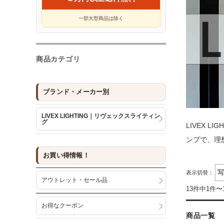
一部大型商品は除く
商品カテゴリ
ブランド・メーカー別
LIVEX LIGHTING｜リヴェックスライティン
グ
LIVEX
ンプで、理
お買い得情報！
表示切替：
アウトレット・セール品
13件中1件〜
お得なクーポン
商品一覧