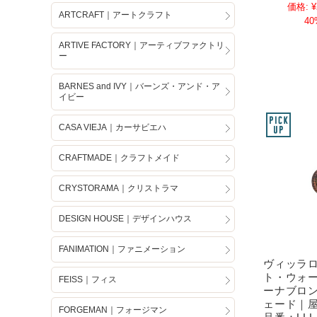
価格:
¥
ARTCRAFT｜アートクラフト
40
ARTIVE FACTORY｜アーティブファクトリ
ー
BARNES and IVY｜バーンズ・アンド・ア
イビー
CASA VIEJA｜カーサビエハ
CRAFTMADE｜クラフトメイド
CRYSTORAMA｜クリストラマ
DESIGN HOUSE｜デザインハウス
FANIMATION｜ファニメーション
ヴィッラ
ト・ウォ
FEISS｜フィス
ーナブロ
ェード｜
FORGEMAN｜フォージマン