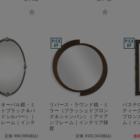
クオーバル鏡・ミ
リバース・ラウンド鏡・ミ
バステ
ストブラック＆バ
ラー（ブラッシュドブロン
ティー
ュドシルバー）｜
ズ＆シャンパン）｜アイア
ブロン
フレーム｜インテ
ンフレーム｜インテリア雑
ム｜イ
貨
定価:
¥86,588
(税込)
定価:
¥182,343
(税込)
価格