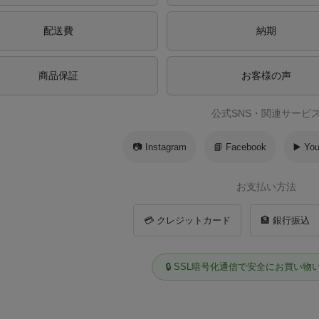
配送費
納期
商品保証
お客様の声
公式SNS・関連サービ
📷 Instagram
📘 Facebook
▶️ Yo
お支払い方法
💳 クレジットカード
🏦 銀行振込
🔒 SSL暗号化通信で安全にお買い物