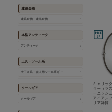
建築金物
建具金物・建築金物
本格アンティーク
アンティーク
工具・ツール系
大工道具・職人用ツール系ギア
キャリッ
クールギア
ラー（ラ
ーニッシ
アイアン
クールギア
リア雑貨