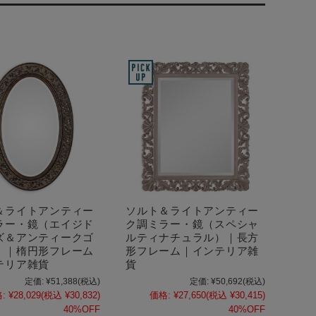
＆ライトアンティー
ソルト＆ライトアンティー
ラー・鏡（エイジド
ク調ミラー・鏡（スペシャ
ズ＆アンティークゴ
ルティナチュラル）｜長方
）｜楕円形フレーム
形フレーム｜インテリア雑
テリア雑貨
貨
定価:
¥51,388
(税込)
定価:
¥50,692
(税込)
:
¥28,029
(税込 ¥30,832)
価格:
¥27,650
(税込 ¥30,415)
40%OFF
40%OFF