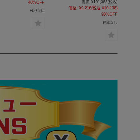
定価:
¥101,383
(税込)
40%OFF
価格:
¥9,216
(税込 ¥10,138)
残り 2個
90%OFF
在庫なし