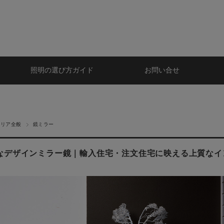
照明の選び方ガイド
お問い合せ
テリア全般
鏡ミラー
なデザインミラー鏡｜輸入住宅・注文住宅に映える上質なイ