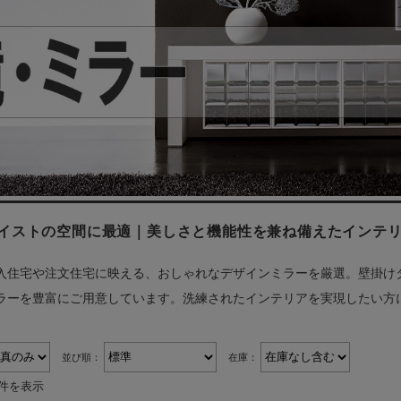
テイストの空間に最適｜美しさと機能性を兼ね備えたインテ
入住宅や注文住宅に映える、おしゃれなデザインミラーを厳選。壁掛け
ラーを豊富にご用意しています。洗練されたインテリアを実現したい方
並び順：
在庫：
8件を表示