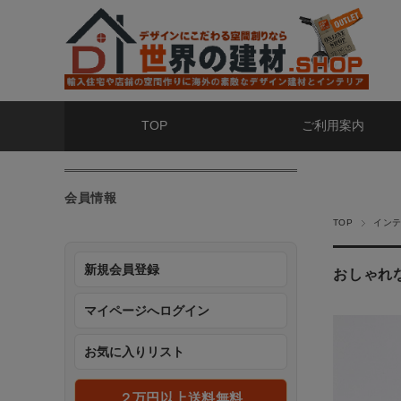
TOP
ご利用案内
会員情報
TOP
イン
新規会員登録
おしゃれ
マイページへログイン
お気に入りリスト
２万円以上送料無料