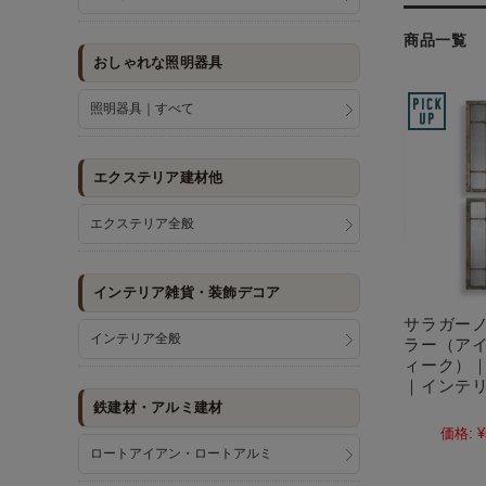
商品一覧
おしゃれな照明器具
照明器具｜すべて
エクステリア建材他
エクステリア全般
インテリア雑貨・装飾デコア
サラガー
インテリア全般
ラー（ア
ィーク）
｜インテ
鉄建材・アルミ建材
価格:
¥
ロートアイアン・ロートアルミ