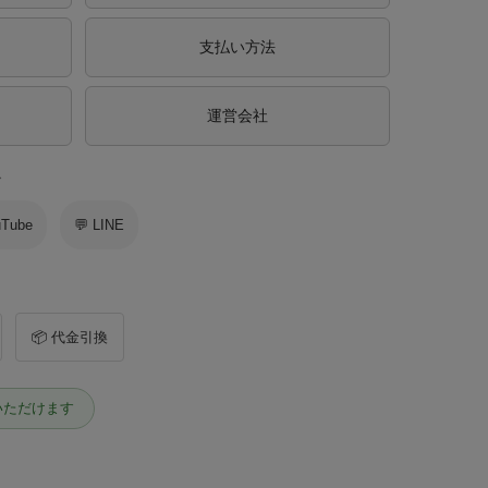
支払い方法
運営会社
ス
uTube
💬 LINE
📦 代金引換
いただけます