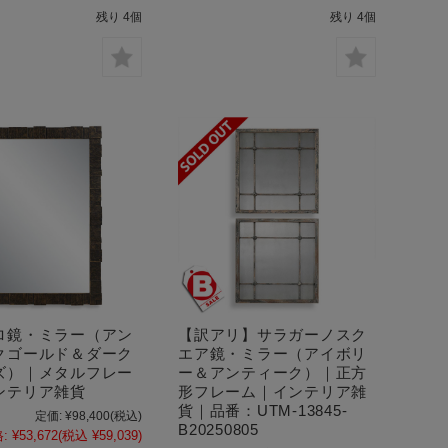
残り 4個
残り 4個
ロ鏡・ミラー（アン
【訳アリ】サラガーノスク
クゴールド＆ダーク
エア鏡・ミラー（アイボリ
ズ）｜メタルフレー
ー＆アンティーク）｜正方
ンテリア雑貨
形フレーム｜インテリア雑
貨｜品番：UTM-13845-
定価:
¥98,400
(税込)
B20250805
:
¥53,672
(税込 ¥59,039)