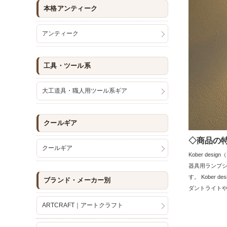
本格アンティーク
アンティーク
工具・ツール系
大工道具・職人用ツール系ギア
クールギア
◇商品の特
クールギア
Kober d
器具用ランプ
す。 Kobe
ブランド・メーカー別
ダントライト
ARTCRAFT｜アートクラフト