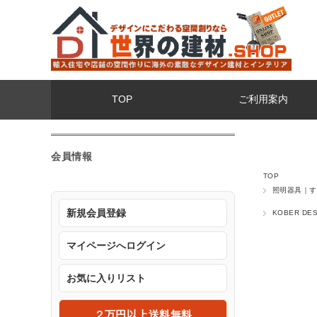
TOP
ご利用案内
会員情報
TOP
照明器具｜す
新規会員登録
KOBER D
マイページへログイン
お気に入りリスト
２万円以上送料無料