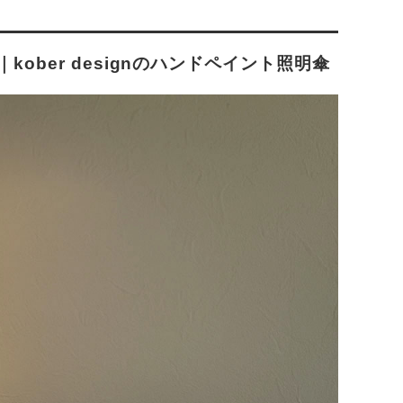
ber designのハンドペイント照明傘