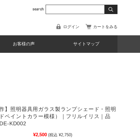
ログイン
カートをみる
お客様の声
サイトマップ
作】照明器具用ガラス製ランプシェード・照明
ドペイントカラー模様）｜フリルイリス｜品
E-KD002
¥2,500
(税込 ¥2,750)