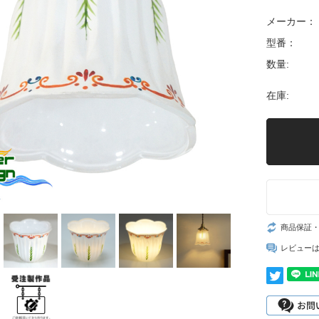
メーカー：
型番：
数量:
在庫:
商品保証
レビュー