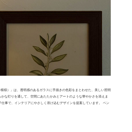
カラー模様）」は、透明感のあるガラスに手描きの色彩をまとわせた、美しい照明
らかな灯りを通して、空間にあたたかみとアートのような華やかさを添えま
細な手仕事で、インテリアにやさしく溶け込むデザインを提案しています。 ペン