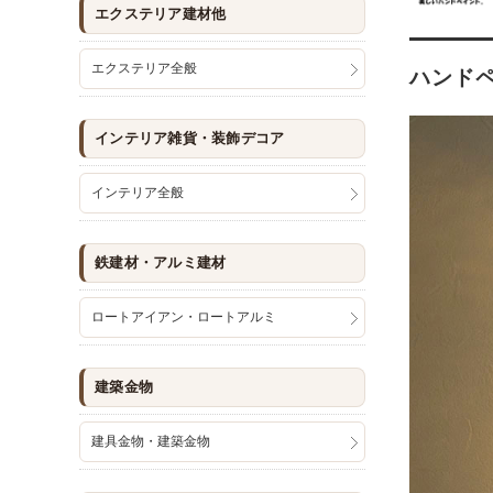
エクステリア建材他
エクステリア全般
ハンドペ
インテリア雑貨・装飾デコア
インテリア全般
鉄建材・アルミ建材
ロートアイアン・ロートアルミ
建築金物
建具金物・建築金物