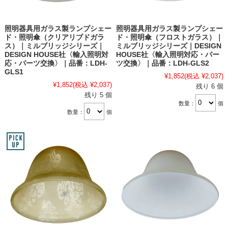
照明器具用ガラス製ランプシェー
照明器具用ガラス製ランプシェー
ド・照明傘（クリアリブドガラ
ド・照明傘（フロストガラス）｜
ス）｜ミルブリッジシリーズ｜
ミルブリッジシリーズ｜DESIGN
DESIGN HOUSE社〈輸入照明対
HOUSE社〈輸入照明対応・パー
応・パーツ交換〉｜品番：LDH-
ツ交換〉｜品番：LDH-GLS2
GLS1
¥1,852
(税込 ¥2,037)
¥1,852
(税込 ¥2,037)
残り 6 個
残り 5 個
数量：
個
数量：
個