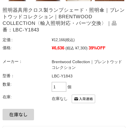
照明器具用クロス製ランプシェード・照明傘｜ブレン
トウッドコレクション｜BRENTWOOD
COLLECTION〈輸入照明対応・パーツ交換〉｜品
番：LBC-Y1843
定価::
¥12,166
(税込)
¥6,636
39%OFF
価格:
(税込 ¥7,300)
メーカー：
Brentwood Collection｜ブレントウッド
コレクション
型番：
LBC-Y1843
数量:
個
在庫:
在庫なし