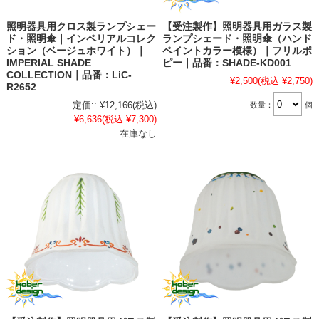
照明器具用クロス製ランプシェー
【受注製作】照明器具用ガラス製
ド・照明傘｜インペリアルコレク
ランプシェード・照明傘（ハンド
ション（ベージュホワイト）｜
ペイントカラー模様）｜フリルポ
IMPERIAL SHADE
ピー｜品番：SHADE-KD001
COLLECTION｜品番：LiC-
¥2,500
(税込 ¥2,750)
R2652
定価::
¥12,166
(税込)
数量：
個
¥6,636
(税込 ¥7,300)
在庫なし