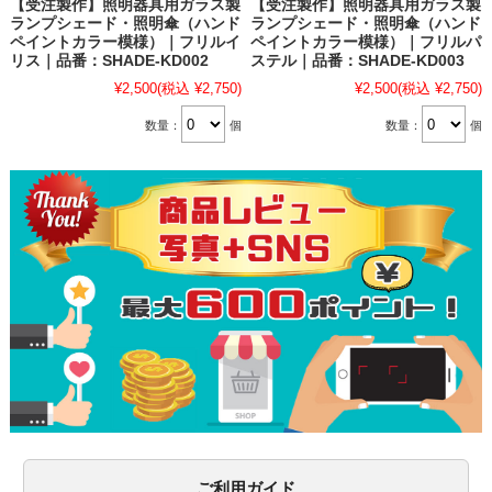
【受注製作】照明器具用ガラス製
【受注製作】照明器具用ガラス製
ランプシェード・照明傘（ハンド
ランプシェード・照明傘（ハンド
ペイントカラー模様）｜フリルイ
ペイントカラー模様）｜フリルパ
リス｜品番：SHADE-KD002
ステル｜品番：SHADE-KD003
¥2,500
(税込 ¥2,750)
¥2,500
(税込 ¥2,750)
数量：
個
数量：
個
ご利用ガイド