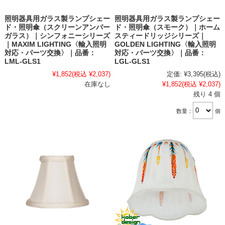
照明器具用ガラス製ランプシェー
照明器具用ガラス製ランプシェー
ド・照明傘（スクリーンアンバー
ド・照明傘（スモーク）｜ホーム
ガラス）｜シンフォニーシリーズ
スティードリッジシリーズ｜
｜MAXIM LIGHTING〈輸入照明
GOLDEN LIGHTING〈輸入照明
対応・パーツ交換〉｜品番：
対応・パーツ交換〉｜品番：
LML-GLS1
LGL-GLS1
¥1,852
(税込 ¥2,037)
定価:
¥3,395
(税込)
在庫なし
¥1,852
(税込 ¥2,037)
残り 4 個
数量：
個