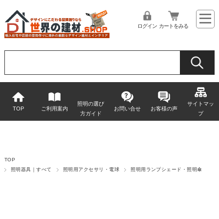
ログイン
カートをみる
照明の選び
サイトマッ
TOP
ご利用案内
お問い合せ
お客様の声
方ガイド
プ
TOP
照明器具｜すべて
照明用アクセサリ・電球
照明用ランプシェード・照明傘