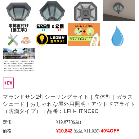
マランドサン2灯シーリングライト｜立体型｜ガラス
シェード｜おしゃれな屋外用照明・アウトドアライト
（防滴タイプ）｜品番：LFH-HTNC9C
定価:
¥19,877
(税込)
¥10,842
40%OFF
価格:
(税込 ¥11,926)