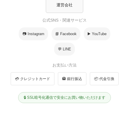
運営会社
公式SNS・関連サービス
📷 Instagram
📘 Facebook
▶️ YouTube
💬 LINE
お支払い方法
💳 クレジットカード
🏦 銀行振込
📦 代金引換
🔒 SSL暗号化通信で安全にお買い物いただけます