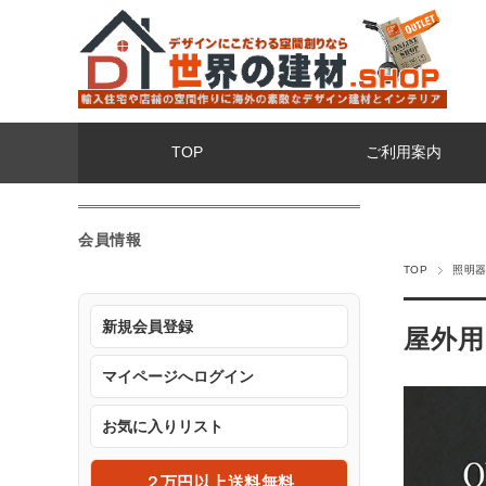
TOP
ご利用案内
会員情報
TOP
照明
新規会員登録
屋外
マイページへログイン
お気に入りリスト
２万円以上送料無料