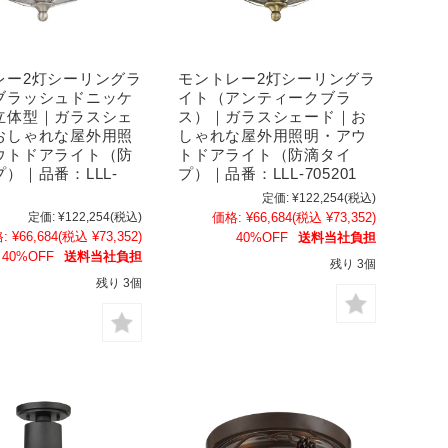
レー2灯シーリングラ
モントレー2灯シーリングラ
ブラッシュドニッケ
イト（アンティークブラ
立体型｜ガラスシェ
ス）｜ガラスシェード｜お
おしゃれな屋外用照
しゃれな屋外用照明・アウ
ウトドアライト（防
トドアライト（防滴タイ
）｜品番：LLL-
プ）｜品番：LLL-705201
定価:
¥122,254
(税込)
定価:
¥122,254
(税込)
価格:
¥66,684
(税込 ¥73,352)
:
¥66,684
(税込 ¥73,352)
40%OFF
送料当社負担
40%OFF
送料当社負担
残り 3個
残り 3個