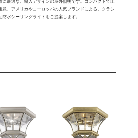
置に最適な、輸入デザインの屋外照明です。コンパクトで圧
用意。アメリカやヨーロッパの人気ブランドによる、クラシ
な防水シーリングライトをご提案します。