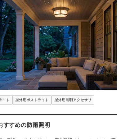
ライト
屋外用ポストライト
屋外用照明アクセサリ
おすすめの防雨照明