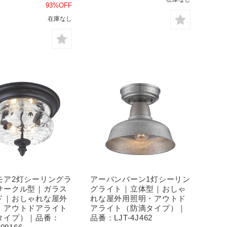
93%OFF
在庫なし
モア2灯シーリングラ
アーバンバーン1灯シーリン
サークル型｜ガラス
グライト｜立体型｜おしゃ
ド｜おしゃれな屋外
れな屋外用照明・アウトド
・アウトドアライト
アライト（防滴タイプ）｜
タイプ）｜品番：
品番：LJT-4J462