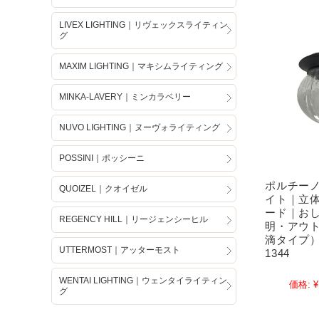
LIVEX LIGHTING｜リヴェックスライティン
グ
MAXIM LIGHTING｜マキシムライティング
MINKA-LAVERY｜ミンカラベリー
NUVO LIGHTING｜ヌーヴォライティング
POSSINI｜ポッシーニ
ポルチー
QUOIZEL｜クオイゼル
イト｜立
ード｜お
REGENCY HILL｜リージェンシーヒル
明・アウ
滴タイプ）
UTTERMOST｜アッターモスト
1344
WENTAI LIGHTING｜ウェンタイライティン
価格:
¥
グ