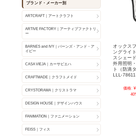
ブランド・メーカー別
ARTCRAFT｜アートクラフト
ARTIVE FACTORY｜アーティブファクトリ
ー
オックス
BARNES and IVY｜バーンズ・アンド・ア
イビー
ングライ
スシェー
外用照明
CASA VIEJA｜カーサビエハ
ト（防滴
LLL-78611
CRAFTMADE｜クラフトメイド
価格:
¥
CRYSTORAMA｜クリストラマ
40
DESIGN HOUSE｜デザインハウス
FANIMATION｜ファニメーション
FEISS｜フィス