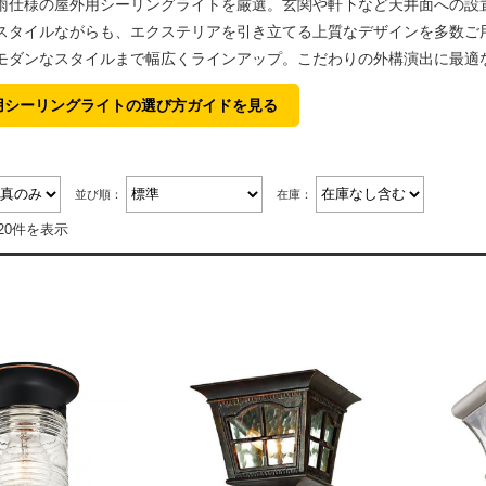
雨仕様の屋外用シーリングライトを厳選。玄関や軒下など天井面への設
スタイルながらも、エクステリアを引き立てる上質なデザインを多数ご
モダンなスタイルまで幅広くラインアップ。こだわりの外構演出に最適
用シーリングライトの選び方ガイドを見る
並び順：
在庫：
20件を表示