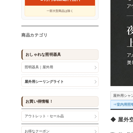
一部大型商品は除く
商品カテゴリ
おしゃれな照明器具
照明器具｜屋外用
屋外用シーリングライト
屋外用シャ
お買い得情報！
⇒室内用照
アウトレット・セール品
◆ 屋外
お得なクーポン