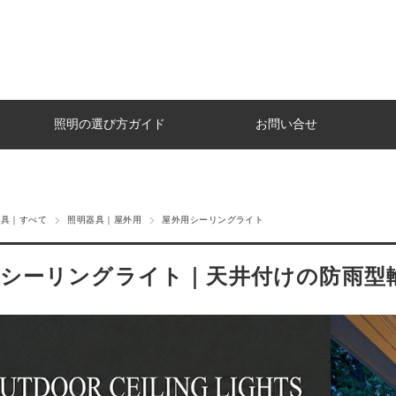
照明の選び方ガイド
お問い合せ
器具｜すべて
照明器具｜屋外用
屋外用シーリングライト
用シーリングライト｜天井付けの防雨型