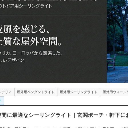
ンデリア
屋外用ペンダントライト
屋外用シーリングライト
屋外用ウォール
明
空間に最適なシーリングライト｜玄関ポーチ・軒下に