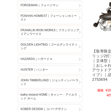
FORGEMAN｜フォージマン
FOSHAN HOMIEST｜フォーシャンホミー
スト
FRANKLIN IRON WORKS｜フランクリンア
イアンワークス
GOLDEN LIGHTING｜ゴールデンライティ
ング
【取寄限
リッジ2
HAZARD4｜ハザード４
｜立体型
｜おしゃ
アウトド
HUNTER｜ハンター
イプ）｜品
2753694
JOHN TIMBERLAND｜ジョンティンバーラ
ンド
価格:
¥18
kathy ireland HOME｜キャシー・アイルラ
40
ンド ホーム
KOBER DESIGN｜コバーデザイン