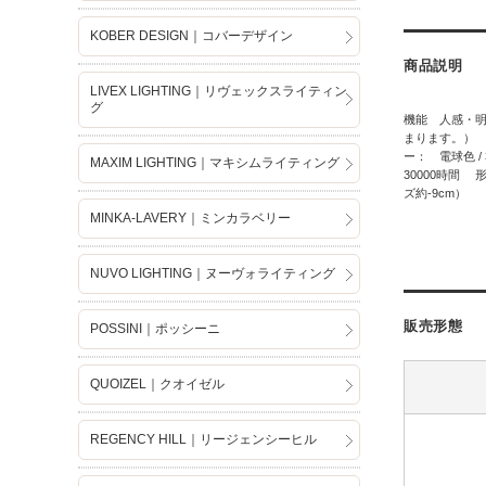
KOBER DESIGN｜コバーデザイン
商品説明
LIVEX LIGHTING｜リヴェックスライティン
グ
機能 人感・
まります。） 電
ー： 電球色 
MAXIM LIGHTING｜マキシムライティング
30000時間
ズ約-9cm）
MINKA-LAVERY｜ミンカラベリー
NUVO LIGHTING｜ヌーヴォライティング
販売形態
POSSINI｜ポッシーニ
QUOIZEL｜クオイゼル
REGENCY HILL｜リージェンシーヒル