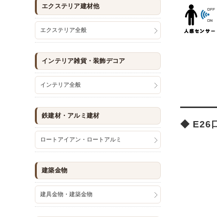
エクステリア建材他
エクステリア全般
インテリア雑貨・装飾デコア
インテリア全般
鉄建材・アルミ建材
◆ E2
ロートアイアン・ロートアルミ
建築金物
建具金物・建築金物