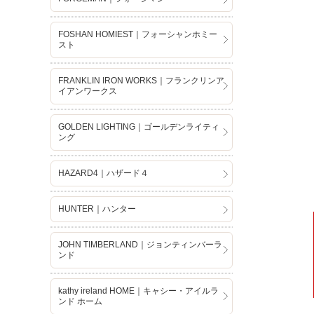
FOSHAN HOMIEST｜フォーシャンホミー
スト
FRANKLIN IRON WORKS｜フランクリンア
イアンワークス
GOLDEN LIGHTING｜ゴールデンライティ
ング
HAZARD4｜ハザード４
HUNTER｜ハンター
JOHN TIMBERLAND｜ジョンティンバーラ
ンド
kathy ireland HOME｜キャシー・アイルラ
ンド ホーム