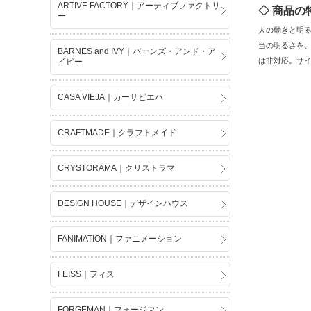
ARTIVE FACTORY｜アーティブファクトリ
◇ 商品の
ー
人の動きと明る
当の明るさを、
BARNES and IVY｜バーンズ・アンド・ア
は非対応。サイ
イビー
CASA VIEJA｜カーサビエハ
CRAFTMADE｜クラフトメイド
CRYSTORAMA｜クリストラマ
DESIGN HOUSE｜デザインハウス
FANIMATION｜ファニメーション
FEISS｜フィス
FORGEMAN｜フォージマン