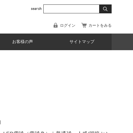
ログイン
カートをみる
お客様の声
サイトマップ
】