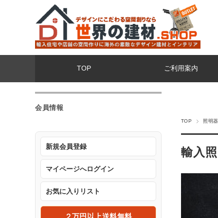
TOP
ご利用案内
会員情報
TOP
照明
新規会員登録
輸入照
マイページへログイン
お気に入りリスト
２万円以上送料無料