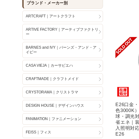
ブランド・メーカー別
ARTCRAFT｜アートクラフト
ARTIVE FACTORY｜アーティブファクトリ
ー
BARNES and IVY｜バーンズ・アンド・ア
イビー
CASA VIEJA｜カーサビエハ
CRAFTMADE｜クラフトメイド
CRYSTORAMA｜クリストラマ
E26口金
DESIGN HOUSE｜デザインハウス
色3000
球・調光
FANIMATION｜ファニメーション
省エネ｜
入照明対応
FEISS｜フィス
E26