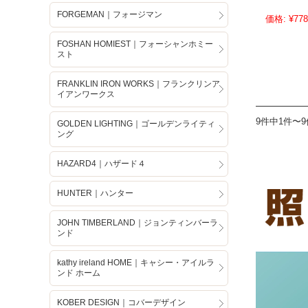
FORGEMAN｜フォージマン
価格:
¥778
FOSHAN HOMIEST｜フォーシャンホミー
スト
FRANKLIN IRON WORKS｜フランクリンア
イアンワークス
9件中1件〜
GOLDEN LIGHTING｜ゴールデンライティ
ング
HAZARD4｜ハザード４
HUNTER｜ハンター
JOHN TIMBERLAND｜ジョンティンバーラ
ンド
kathy ireland HOME｜キャシー・アイルラ
ンド ホーム
KOBER DESIGN｜コバーデザイン