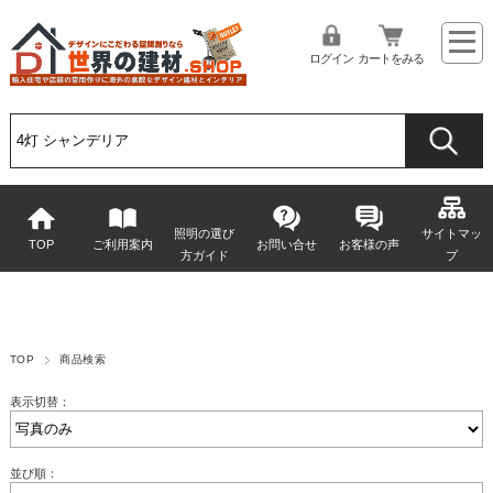
ログイン
カートをみる
照明の選び
サイトマッ
TOP
ご利用案内
お問い合せ
お客様の声
方ガイド
プ
TOP
商品検索
表示切替：
並び順：