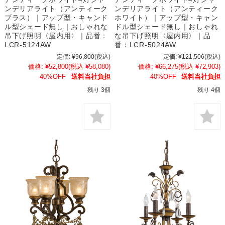
ンデリアライト（アンティーク
ンデリアライト（アンティーク
ブラス）｜アップ型・キャンド
ホワイト）｜アップ型・キャン
ル型シェード無し｜おしゃれな
ドル型シェード無し｜おしゃれ
吊下げ照明〈屋内用〉｜品番：
な吊下げ照明〈屋内用〉｜品
LCR-5124AW
番：LCR-5024AW
定価:
¥96,800
(税込)
定価:
¥121,506
(税込)
価格:
¥52,800
(税込 ¥58,080)
価格:
¥66,275
(税込 ¥72,903)
40%OFF
送料当社負担
40%OFF
送料当社負担
残り 3個
残り 4個