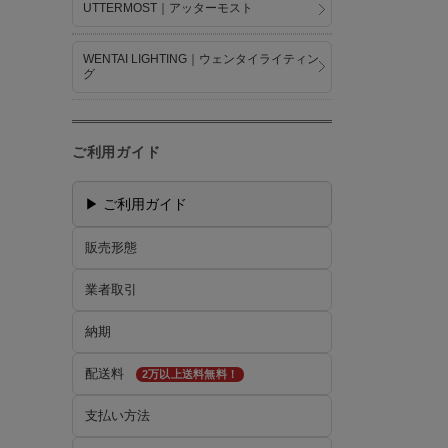
UTTERMOST｜アッターモスト
WENTAI LIGHTING｜ウェンタイライティン
グ
ご利用ガイド
▶ ご利用ガイド
販売形態
業者取引
納期
配送料
2万以上送料無料！
支払い方法