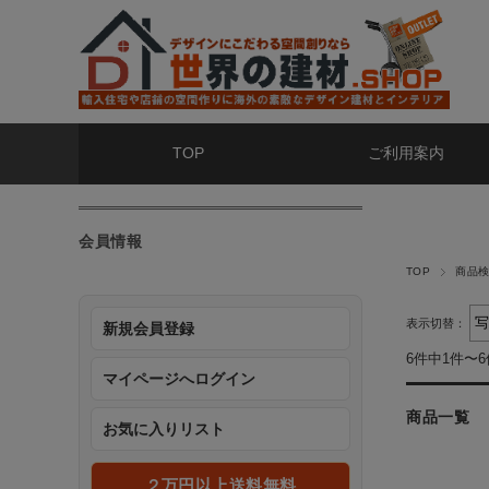
TOP
ご利用案内
会員情報
TOP
商品
表示切替：
新規会員登録
6件中1件〜
マイページへログイン
商品一覧
お気に入りリスト
２万円以上送料無料