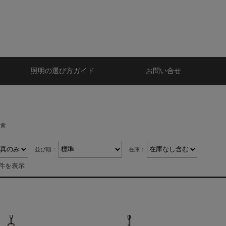
照明の選び方ガイド
お問い合せ
検索
並び順：
在庫：
6件を表示