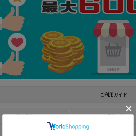
ご利用ガイド
販売形態
在庫切れ時
配送費
納期