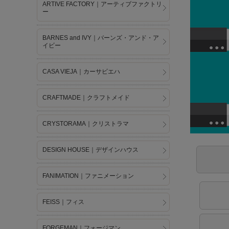
ARTIVE FACTORY｜アーティブファクトリ
ー
BARNES and IVY｜バーンズ・アンド・ア
イビー
CASA VIEJA｜カーサビエハ
CRAFTMADE｜クラフトメイド
CRYSTORAMA｜クリストラマ
DESIGN HOUSE｜デザインハウス
FANIMATION｜ファニメーション
FEISS｜フィス
FORGEMAN｜フォージマン