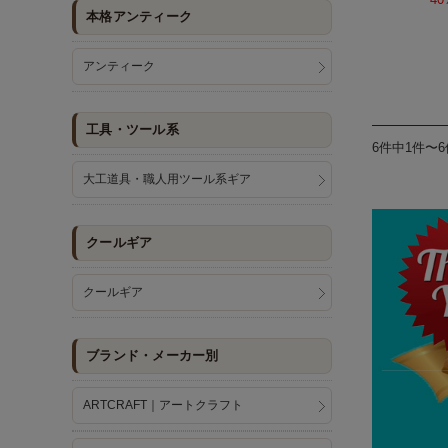
本格アンティーク
アンティーク
工具・ツール系
6件中1件〜
大工道具・職人用ツール系ギア
クールギア
クールギア
ブランド・メーカー別
ARTCRAFT｜アートクラフト