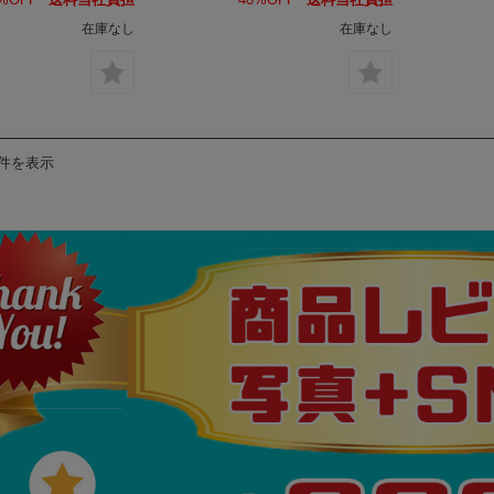
在庫なし
在庫なし
6件を表示