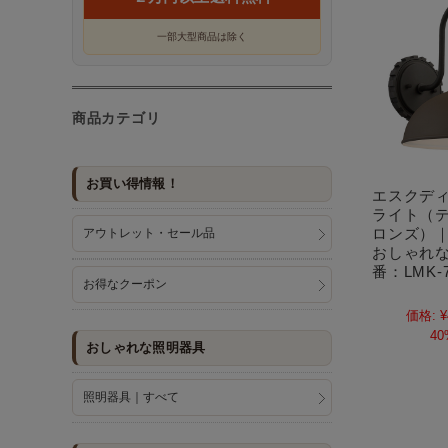
一部大型商品は除く
商品カテゴリ
お買い得情報！
エスクデ
ライト（
ロンズ）
アウトレット・セール品
おしゃれ
番：LMK-7
お得なクーポン
価格:
¥
40
おしゃれな照明器具
照明器具｜すべて