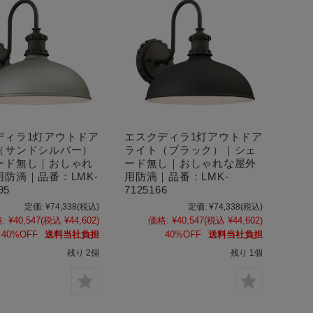
ディラ1灯アウトドア
エスクディラ1灯アウトドア
（サンドシルバー）
ライト（ブラック）｜シェ
ード無し｜おしゃれ
ード無し｜おしゃれな屋外
用防滴｜品番：LMK-
用防滴｜品番：LMK-
95
7125166
定価:
¥74,338
(税込)
定価:
¥74,338
(税込)
:
¥40,547
(税込 ¥44,602)
価格:
¥40,547
(税込 ¥44,602)
40%OFF
送料当社負担
40%OFF
送料当社負担
残り 2個
残り 1個