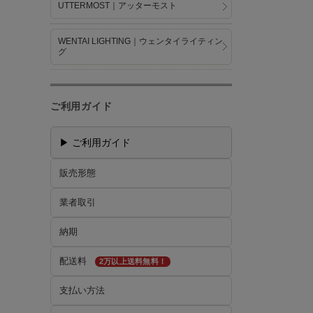
UTTERMOST｜アッターモスト
WENTAI LIGHTING｜ウェンタイライティン
グ
ご利用ガイド
▶ ご利用ガイド
販売形態
業者取引
納期
配送料
2万以上送料無料！
支払い方法