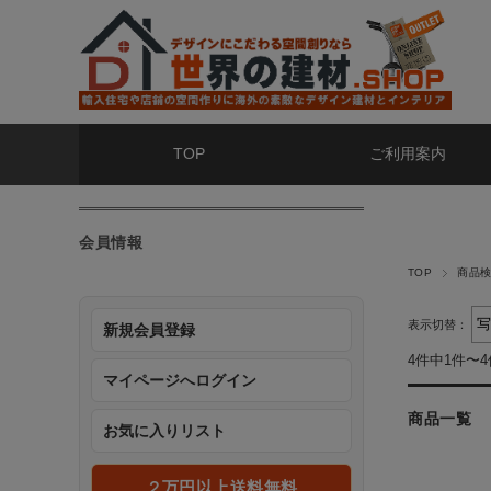
TOP
ご利用案内
会員情報
TOP
商品
表示切替：
新規会員登録
4件中1件〜
マイページへログイン
商品一覧
お気に入りリスト
２万円以上送料無料