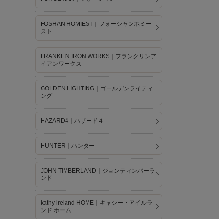
FOSHAN HOMIEST｜フォーシャンホミー
スト
FRANKLIN IRON WORKS｜フランクリンア
イアンワークス
GOLDEN LIGHTING｜ゴールデンライティ
ング
HAZARD4｜ハザード４
HUNTER｜ハンター
JOHN TIMBERLAND｜ジョンティンバーラ
ンド
kathy ireland HOME｜キャシー・アイルラ
ンド ホーム