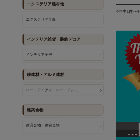
エクステリア建材他
4件中1件〜
エクステリア全般
インテリア雑貨・装飾デコア
インテリア全般
鉄建材・アルミ建材
ロートアイアン・ロートアルミ
建築金物
建具金物・建築金物