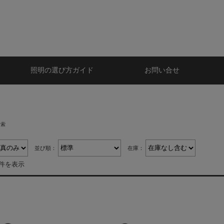
照明の選び方ガイド
お問い合せ
検索
並び順：
在庫：
4件を表示