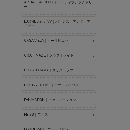
ARTIVE FACTORY｜アーティブファクトリ
ー
BARNES and IVY｜バーンズ・アンド・ア
イビー
CASA VIEJA｜カーサビエハ
CRAFTMADE｜クラフトメイド
CRYSTORAMA｜クリストラマ
DESIGN HOUSE｜デザインハウス
FANIMATION｜ファニメーション
FEISS｜フィス
FORGEMAN｜フォージマン