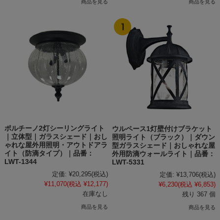
商品を見る
商品を見る
ポルチーノ2灯シーリングライト
ウルペース1灯壁付けブラケット
｜立体型｜ガラスシェード｜おし
照明ライト（ブラック）｜ダウン
ゃれな屋外用照明・アウトドアラ
型ガラスシェード｜おしゃれな屋
イト（防滴タイプ）｜品番：
外用防滴ウォールライト｜品番：
LWT-1344
LWT-5331
定価:
¥20,295
(税込)
定価:
¥13,706
(税込)
¥11,070
(税込 ¥12,177)
¥6,230
(税込 ¥6,853)
在庫なし
残り 367 個
商品を見る
商品を見る