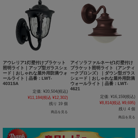
アウレリア1灯壁付けブラケット
アイソラファルネーゼ1灯壁付け
照明ライト｜アップ型ガラスシェ
ブラケット照明ライト（アンティ
ード｜おしゃれな屋外用防滴ウォ
ークブロンズ）｜ダウン型ガラス
ールライト｜品番：LWT-
シェード｜おしゃれな屋外用防滴
4031SA
ウォールライト｜品番：LWT-
4621
定価:
¥20,504
(税込)
定価:
¥16,159
(税込)
¥11,184
(税込 ¥12,302)
¥8,814
(税込 ¥9,695)
残り 19 個
残り 4 個
商品を見る
商品を見る