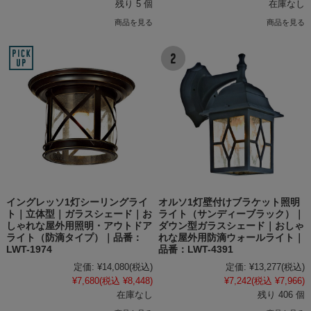
残り 5 個
在庫なし
商品を見る
商品を見る
イングレッソ1灯シーリングライ
オルソ1灯壁付けブラケット照明
ト｜立体型｜ガラスシェード｜お
ライト（サンディーブラック）｜
しゃれな屋外用照明・アウトドア
ダウン型ガラスシェード｜おしゃ
ライト（防滴タイプ）｜品番：
れな屋外用防滴ウォールライト｜
LWT-1974
品番：LWT-4391
定価:
¥14,080
(税込)
定価:
¥13,277
(税込)
¥7,680
(税込 ¥8,448)
¥7,242
(税込 ¥7,966)
在庫なし
残り 406 個