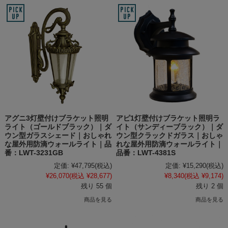
アグニ3灯壁付けブラケット照明
アピ1灯壁付けブラケット照明ラ
ライト（ゴールドブラック）｜ダ
イト（サンディーブラック）｜ダ
ウン型ガラスシェード｜おしゃれ
ウン型クラックドガラス｜おしゃ
な屋外用防滴ウォールライト｜品
れな屋外用防滴ウォールライト｜
番：LWT-3231GB
品番：LWT-4381S
定価:
¥47,795
(税込)
定価:
¥15,290
(税込)
¥26,070
(税込 ¥28,677)
¥8,340
(税込 ¥9,174)
残り 55 個
残り 2 個
商品を見る
商品を見る