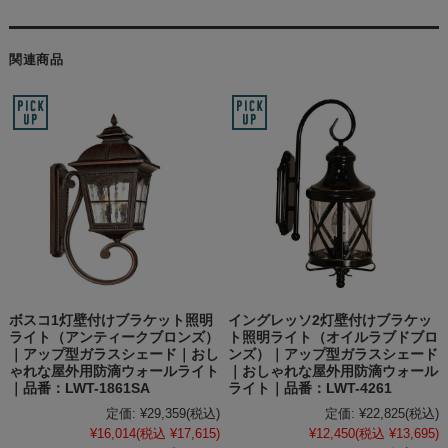
関連商品
ボスコ1灯壁付けブラケット照明
イングレッソ2灯壁付けブラケッ
ライト（アンティークブロンズ）
ト照明ライト（オイルラブドブロ
｜アップ型ガラスシェード｜おし
ンズ）｜アップ型ガラスシェード
ゃれな屋外用防滴ウォールライト
｜おしゃれな屋外用防滴ウォール
｜品番：LWT-1861SA
ライト｜品番：LWT-4261
定価:
¥29,359
(税込)
定価:
¥22,825
(税込)
¥16,014
(税込 ¥17,615)
¥12,450
(税込 ¥13,695)