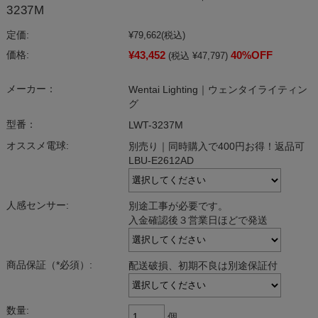
3237M
定価:
¥79,662
(税込)
¥43,452
40%OFF
価格:
(税込 ¥47,797)
メーカー：
Wentai Lighting｜ウェンタイライティン
グ
型番：
LWT-3237M
オススメ電球:
別売り｜同時購入で400円お得！返品可
LBU-E2612AD
人感センサー:
別途工事が必要です。
入金確認後３営業日ほどで発送
商品保証（*必須）:
配送破損、初期不良は別途保証付
数量:
個