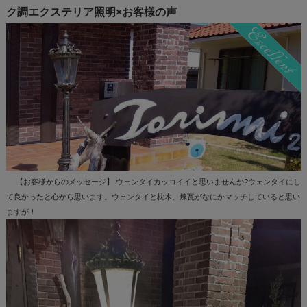
ク調エクステリア照明×お客様の声
【お客様からのメッセージ】 ウェンタイカッコイイと思いませんか?ウェンタイにし
て良かったと心から思います。ウェンタイと枕木、煉瓦がなにかマッチしていると思い
ますが！