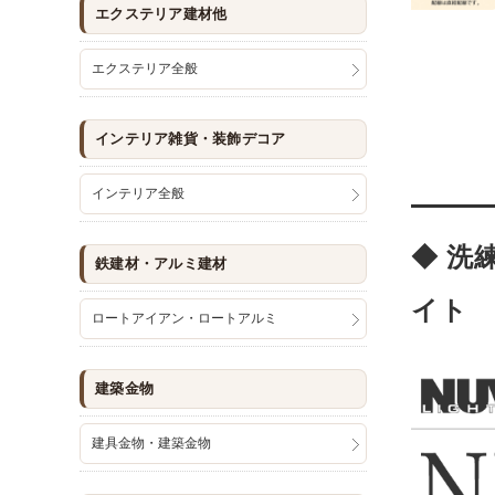
エクステリア建材他
エクステリア全般
インテリア雑貨・装飾デコア
インテリア全般
◆ 洗
鉄建材・アルミ建材
イト
ロートアイアン・ロートアルミ
建築金物
建具金物・建築金物