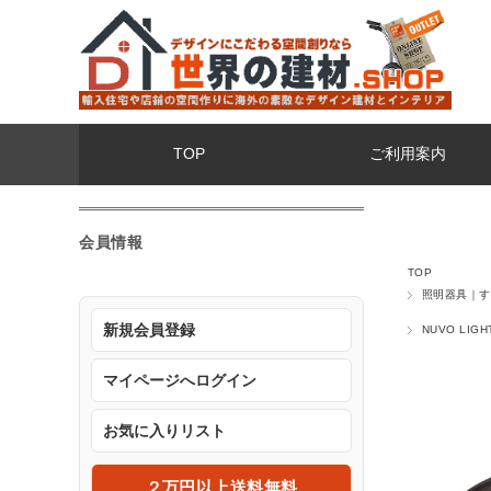
TOP
ご利用案内
会員情報
TOP
照明器具｜す
新規会員登録
NUVO LI
マイページへログイン
お気に入りリスト
２万円以上送料無料