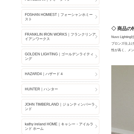
FOSHAN HOMIEST｜フォーシャンホミー
スト
◇ 商品の
FRANKLIN IRON WORKS｜フランクリンア
Nuvo Li
イアンワークス
ブロンズ仕上
性が高く、メ
GOLDEN LIGHTING｜ゴールデンライティ
ング
HAZARD4｜ハザード４
HUNTER｜ハンター
JOHN TIMBERLAND｜ジョンティンバーラ
ンド
kathy ireland HOME｜キャシー・アイルラ
ンド ホーム