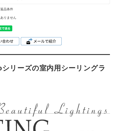
・返品条件
はありません
lloシリーズの室内用シーリングラ