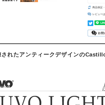
商品保証
レビュー
練されたアンティークデザインのCasti