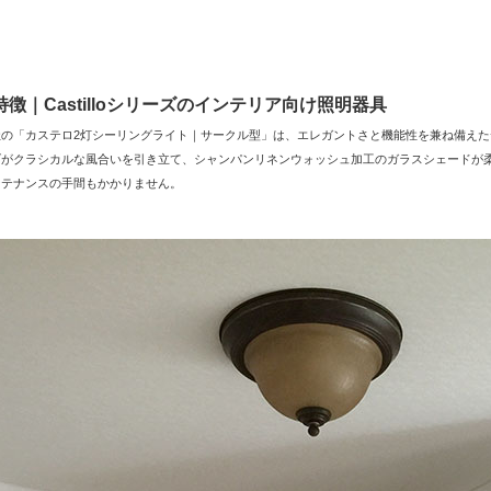
特徴｜Castilloシリーズのインテリア向け照明器具
ghting社の「カステロ2灯シーリングライト｜サークル型」は、エレガントさと機能性を兼
げがクラシカルな風合いを引き立て、シャンパンリネンウォッシュ加工のガラスシェードが
ンテナンスの手間もかかりません。