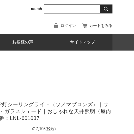
ログイン
カートをみる
お客様の声
サイトマップ
2灯シーリングライト（ソノマブロンズ）｜サ
・ガラスシェード｜おしゃれな天井照明〈屋内
：LNL-601037
¥17,105
(税込)