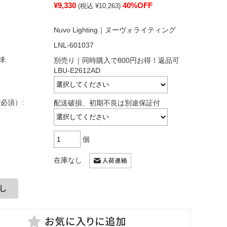
¥9,330
40%OFF
(税込 ¥10,263)
Nuvo Lighting｜ヌーヴォライティング
LNL-601037
球:
別売り｜同時購入で800円お得！返品可
LBU-E2612AD
必須）:
配送破損、初期不良は別途保証付
個
在庫なし