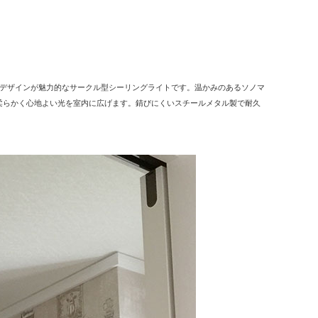
ね備えたデザインが魅力的なサークル型シーリングライトです。温かみのあるソノマ
柔らかく心地よい光を室内に広げます。錆びにくいスチールメタル製で耐久