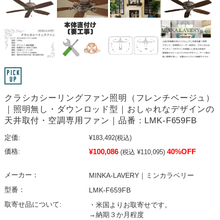
クラシカシーリングファン照明（フレンチベージュ）
｜照明無し・ダウンロッド型｜おしゃれなデザインの
天井取付・空調専用ファン｜品番：LMK-F659FB
定価:
¥183,492
(税込)
¥100,086
40%OFF
価格:
(税込 ¥110,095)
メーカー：
MINKA-LAVERY｜ミンカラベリー
型番：
LMK-F659FB
取寄せ品について:
・米国よりお取寄せです。
→納期３か月程度