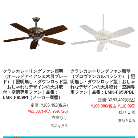
クラシカシーリングファン照明
クラシカシーリングファン照明
（オールドアイアン＆木目ブレー
（プロヴァンカルバランカ）｜照
ド）｜照明無し・ダウンロッド型
明無し・ダウンロッド型｜おしゃ
｜おしゃれなデザインの天井取
れなデザインの天井取付・空調専
付・空調専用ファン｜品番：
用ファン｜品番：LMK-F659PBL
LMK-F659PI（メーカー廃盤）
定価:
¥183,492
(税込)
定価:
¥183,492
(税込)
¥100,086
(税込 ¥110,095)
¥63,387
(税込 ¥69,726)
残り 1 個
在庫なし
商品を見る
商品を見る