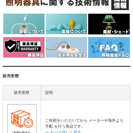
販売形態
販売形態
説明
ご依頼をいただいてから メーカーや海外より
手配 を行う商品です。
⇒ もっと詳しく見る