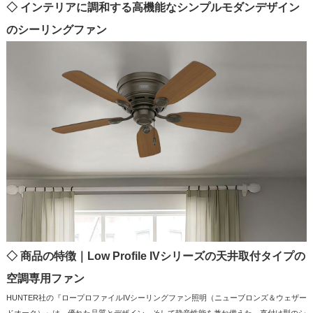
◇ インテリアに調和する高機能なシンプルモダンデザイン
のシーリングファン
◇ 商品の特徴｜Low Profile IVシリーズの天井取付タイプの
空調専用ファン
HUNTER社の『ロープロファイルIVシーリングファン照明（ニューブロンズ＆ウェザー
ドオーク）』は、優れた品質とデザイン、そして静音性能を兼ね備えた、直付け型のシ