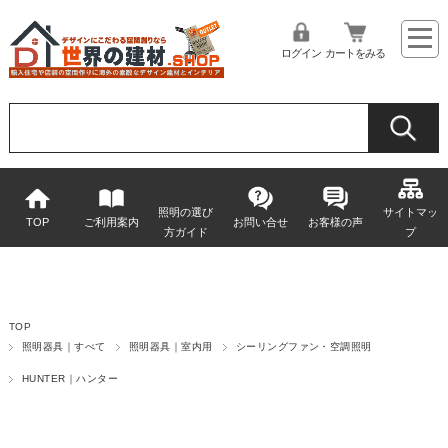
ログイン
カートをみる
照明の選び
サイトマッ
TOP
ご利用案内
お問い合せ
お客様の声
方ガイド
プ
TOP
照明器具｜すべて
照明器具｜室内用
シーリングファン・空調照明
HUNTER｜ハンター