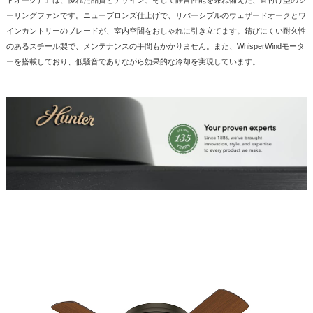
ーリングファンです。ニューブロンズ仕上げで、リバーシブルのウェザードオークとワ
インカントリーのブレードが、室内空間をおしゃれに引き立てます。錆びにくい耐久性
のあるスチール製で、メンテナンスの手間もかかりません。また、WhisperWindモータ
ーを搭載しており、低騒音でありながら効果的な冷却を実現しています。