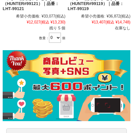
（HUNTER#99121）｜品番：
（HUNTER#99119）｜品番：
LHT-99121
LHT-99119
希望小売価格:
¥33,077
(税込)
希望小売価格:
¥36,872
(税込)
¥12,027
(税込 ¥13,230)
¥13,407
(税込 ¥14,748)
残り 5 個
在庫なし
数量：
個