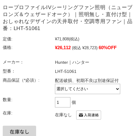
ロープロファイルIVシーリングファン照明（ニューブ
ロンズ＆ウェザードオーク）｜照明無し・直付け型｜
おしゃれなデザインの天井取付・空調専用ファン｜品
番：LHT-51061
定価:
¥71,808
(税込)
¥26,112
60%OFF
価格:
(税込 ¥28,723)
メーカー：
Hunter｜ハンター
型番：
LHT-51061
商品保証（*必須）:
配送破損、初期不良は別途保証付
数量:
個
在庫:
在庫なし