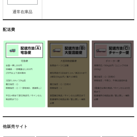
通常在庫品
配送費
他販売サイト