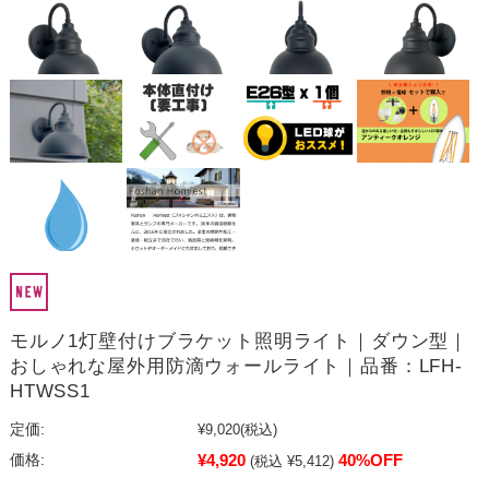
モルノ1灯壁付けブラケット照明ライト｜ダウン型｜
おしゃれな屋外用防滴ウォールライト｜品番：LFH-
HTWSS1
定価:
¥9,020
(税込)
¥4,920
40%OFF
価格:
(税込 ¥5,412)