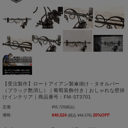
【受注製作】ロートアイアン製傘掛け・タオルバー
（ブラック艶消し）｜葡萄装飾付き｜おしゃれな壁掛
けインテリア｜商品番号：FM-ST3701
定価:
¥55,720
(税込)
¥40,524
20%OFF
価格:
(税込 ¥44,576)