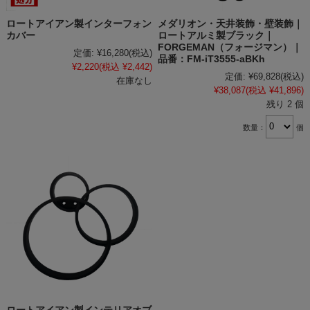
ロートアイアン製インターフォン
メダリオン・天井装飾・壁装飾｜
カバー
ロートアルミ製ブラック｜
FORGEMAN（フォージマン）｜
定価:
¥16,280
(税込)
品番：FM-iT3555-aBKh
¥2,220
(税込 ¥2,442)
定価:
¥69,828
(税込)
在庫なし
¥38,087
(税込 ¥41,896)
残り 2 個
数量：
個