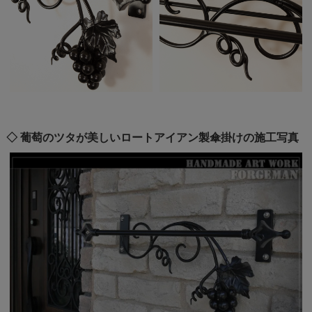
◇ 葡萄のツタが美しいロートアイアン製傘掛けの施工写真