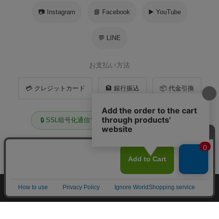
📷 Instagram
📘 Facebook
▶️ YouTube
💬 LINE
お支払い方法
💳 クレジットカード
🏦 銀行振込
📦 代金引換
🔒 SSL暗号化通信で安全にお買い物いただけます
個人情報の取扱い
特定商取引法
実店舗・商品管理センター
株式会社ディオ