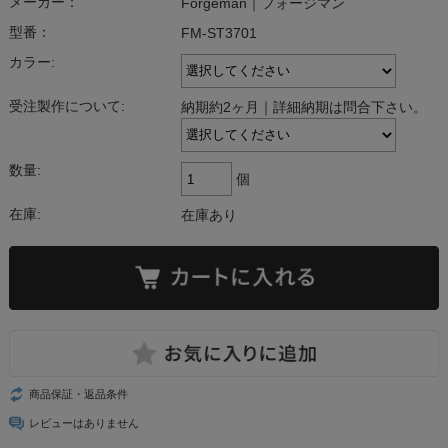
メーカー：
Forgeman｜フォージマン
型番：
FM-ST3701
カラー:
受注製作について:
納期約2ヶ月｜詳細納期は問合下さい。
数量:
個
在庫:
在庫あり
商品保証・返品条件
レビューはありません