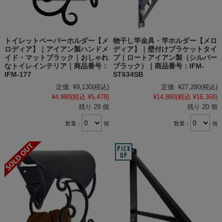
トイレットペーパーホルダー【メ
物干し竿金具・竿ホルダー【メロ
ロディア】｜アイアン製ハンドメ
ディア】｜壁付けブラケットタイ
イド・マットブラック｜おしゃれ
プ｜ロートアイアン製（シルバー
なトイレインテリア｜商品番号：
ブラック）｜商品番号：IFM-
IFM-177
ST634SB
定価:
¥9,130
(税込)
定価:
¥27,280
(税込)
¥4,980
(税込 ¥5,478)
¥14,880
(税込 ¥16,368)
残り 29 個
残り 20 個
数量：
個
数量：
個