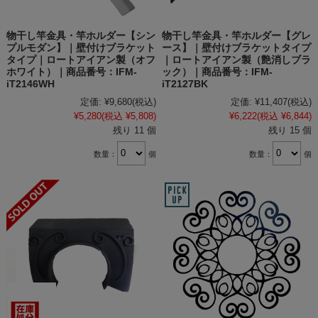
物干し竿金具・竿ホルダー【シン
物干し竿金具・竿ホルダー【グレ
プルモダン】｜壁付けブラケット
ース】｜壁付けブラケットタイプ
タイプ｜ロートアイアン製（オフ
｜ロートアイアン製（艶消しブラ
ホワイト）｜商品番号：IFM-
ック）｜商品番号：IFM-
iT2146WH
iT2127BK
定価:
¥9,680
(税込)
定価:
¥11,407
(税込)
¥5,280
(税込 ¥5,808)
¥6,222
(税込 ¥6,844)
残り 11 個
残り 15 個
数量：
個
数量：
個