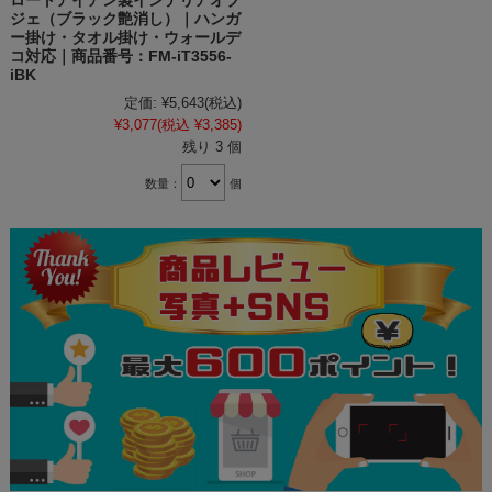
ロートアイアン製インテリアオブ
ジェ（ブラック艶消し）｜ハンガ
ー掛け・タオル掛け・ウォールデ
コ対応｜商品番号：FM-iT3556-
iBK
定価:
¥5,643
(税込)
¥3,077
(税込 ¥3,385)
残り 3 個
数量：
個