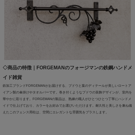
◇商品の特徴｜FORGEMANのフォージマンの鉄鋼ハンドメ
イド雑貨
鉄加工ブランドFORGEMANがお届けする、ブドウと葉のディテールが美しいロートア
イアン製の傘掛けやタオルバーです。巻き付くようなブドウの装飾デザインが、室内を
華やかに彩ります。FORGEMANの製品は、熟練の職人がひとつひとつ丁寧にハンドメ
イドで仕上げており、カラーをお好みでお選びいただけます。耐久性と美しさを兼ね備
えたこのフェンス用柱は、空間にエレガントな雰囲気をプラスします。