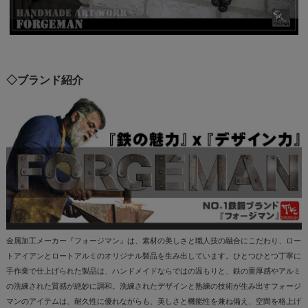
◇ブランド紹介
金属加工メーカー『フォージマン』は、素材の美しさと職人技の融合にこだわり、ロー
トアイアンとロートアルミのオリジナル製品を生み出しています。ひとつひとつ丁寧に
手作業で仕上げられた製品は、ハンドメイドならではの温もりと、鉄の重厚感やアルミ
の洗練された質感が絶妙に調和。洗練されたデザインと熟練の技術が生み出すフォージ
マンのアイテムは、耐久性に優れながらも、美しさと機能性を兼ね備え、空間を格上げ