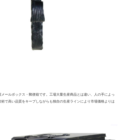
製メールボックス・郵便箱です。工場大量生産商品とは違い、人の手によっ
技術で高い品質をキープしながらも独自の生産ラインにより市場価格よりは