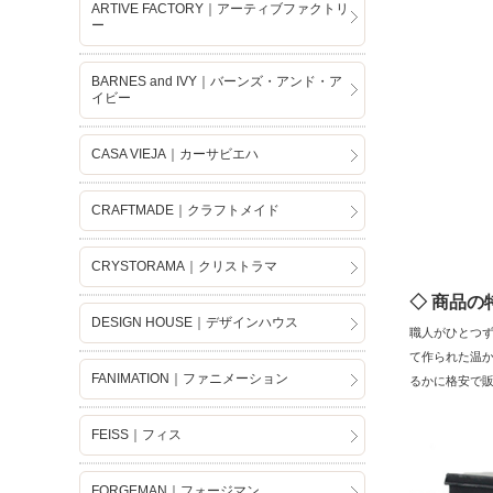
ARTIVE FACTORY｜アーティブファクトリ
ー
BARNES and IVY｜バーンズ・アンド・ア
イビー
CASA VIEJA｜カーサビエハ
CRAFTMADE｜クラフトメイド
CRYSTORAMA｜クリストラマ
◇ 商品の
DESIGN HOUSE｜デザインハウス
職人がひとつ
て作られた温
FANIMATION｜ファニメーション
るかに格安で
FEISS｜フィス
FORGEMAN｜フォージマン