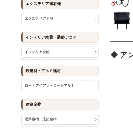
エクステリア建材他
エクステリア全般
インテリア雑貨・装飾デコア
インテリア全般
◆ ア
鉄建材・アルミ建材
ロートアイアン・ロートアルミ
建築金物
建具金物・建築金物