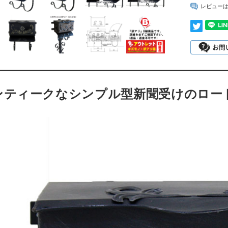
レビュー
ンティークなシンプル型新聞受けのロー