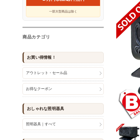
一部大型商品は除く
商品カテゴリ
お買い得情報！
アウトレット・セール品
お得なクーポン
おしゃれな照明器具
照明器具｜すべて