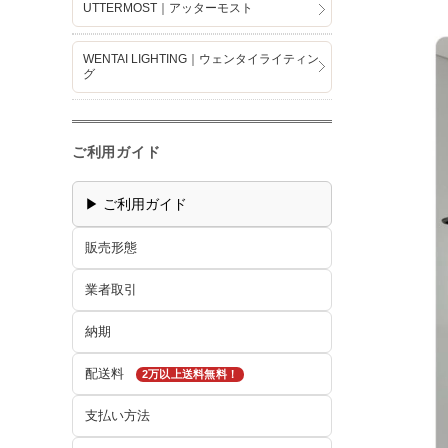
UTTERMOST｜アッターモスト
WENTAI LIGHTING｜ウェンタイライティン
グ
ご利用ガイド
▶ ご利用ガイド
販売形態
業者取引
納期
配送料
2万以上送料無料！
支払い方法