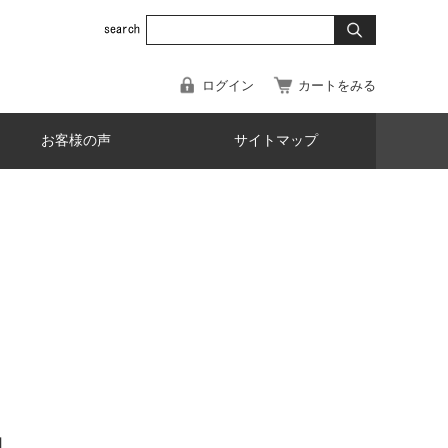
ログイン
カートをみる
お客様の声
サイトマップ
】