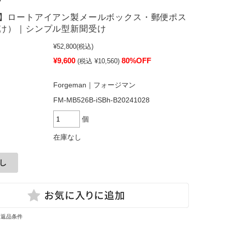
】ロートアイアン製メールボックス・郵便ポス
け）｜シンプル型新聞受け
¥52,800
(税込)
¥9,600
80%OFF
(税込 ¥10,560)
Forgeman｜フォージマン
FM-MB526B-iSBh-B20241028
個
在庫なし
・返品条件