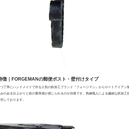
特徴｜FORGEMANの郵便ポスト・壁付けタイプ
ずつ丁寧にハンドメイドで作る人気の鉄加工ブランド『フォージマン』からロートアイアン
かみのある仕上がりと鉄の重厚感が感じられるのが自慢です。熟練職人による繊細な鉄加工
販売しております。